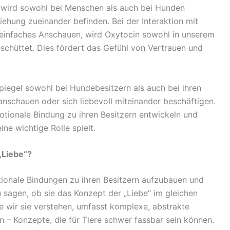
 wird sowohl bei Menschen als auch bei Hunden
ziehung zueinander befinden. Bei der Interaktion mit
 einfaches Anschauen, wird Oxytocin sowohl in unserem
schüttet. Dies fördert das Gefühl von Vertrauen und
piegel sowohl bei Hundebesitzern als auch bei ihren
anschauen oder sich liebevoll miteinander beschäftigen.
motionale Bindung zu ihren Besitzern entwickeln und
ne wichtige Rolle spielt.
„Liebe“?
ionale Bindungen zu ihren Besitzern aufzubauen und
u sagen, ob sie das Konzept der „Liebe“ im gleichen
e wir sie verstehen, umfasst komplexe, abstrakte
 – Konzepte, die für Tiere schwer fassbar sein können.