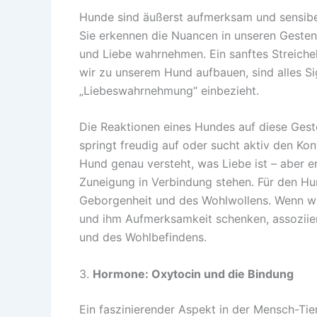
Hunde sind äußerst aufmerksam und sensibel
Sie erkennen die Nuancen in unseren Geste
und Liebe wahrnehmen. Ein sanftes Streichel
wir zu unserem Hund aufbauen, sind alles Sig
„Liebeswahrnehmung“ einbezieht.
Die Reaktionen eines Hundes auf diese Gest
springt freudig auf oder sucht aktiv den Ko
Hund genau versteht, was Liebe ist – aber er
Zuneigung in Verbindung stehen. Für den Hun
Geborgenheit und des Wohlwollens. Wenn wir
und ihm Aufmerksamkeit schenken, assoziier
und des Wohlbefindens.
3.
Hormone: Oxytocin und die Bindung
Ein faszinierender Aspekt in der Mensch-Ti