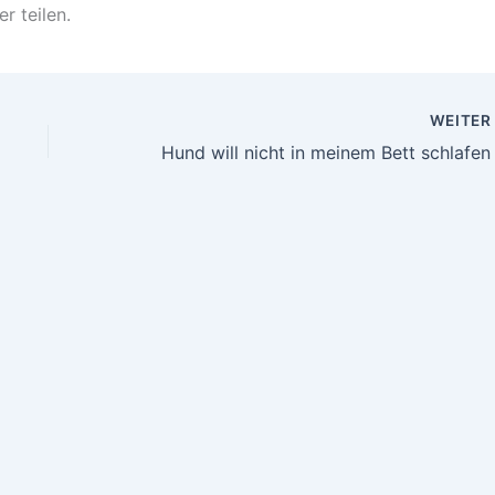
r teilen.
WEITE