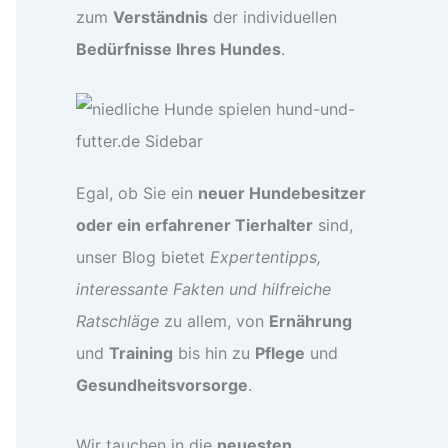
zum
Verständnis
der individuellen
Bedürfnisse Ihres Hundes
.
Egal, ob Sie ein
neuer Hundebesitzer
oder ein erfahrener Tierhalter
sind,
unser Blog bietet
Expertentipps,
interessante Fakten und hilfreiche
Ratschläge
zu allem, von
Ernährung
und
Training
bis hin zu
Pflege
und
Gesundheitsvorsorge
.
Wir tauchen in die
neuesten