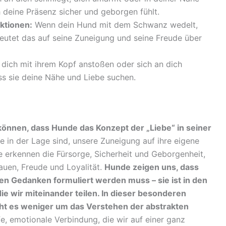
ch deine Präsenz sicher und geborgen fühlt.
ktionen:
Wenn dein Hund mit dem Schwanz wedelt,
 deutet das auf seine Zuneigung und seine Freude über
dich mit ihrem Kopf anstoßen oder sich an dich
ass sie deine Nähe und Liebe suchen.
können, dass Hunde das Konzept der „Liebe“ in seiner
sie in der Lage sind, unsere Zuneigung auf ihre eigene
e erkennen die Fürsorge, Sicherheit und Geborgenheit,
rauen, Freude und Loyalität.
Hunde zeigen uns, dass
en Gedanken formuliert werden muss – sie ist in den
ie wir miteinander teilen. In dieser besonderen
t es weniger um das Verstehen der abstrakten
fe, emotionale Verbindung, die wir auf einer ganz