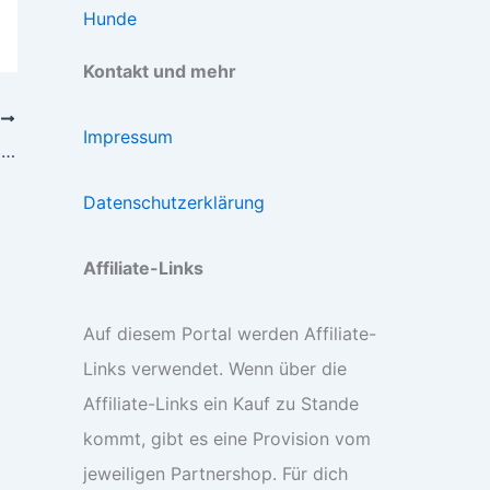
Hunde
Kontakt und mehr
R
Impressum
Hund will nicht in meinem Bett schlafen – Was steckt dahinter?
Datenschutzerklärung
Affiliate-Links
Auf diesem Portal werden Affiliate-
Links verwendet. Wenn über die
Affiliate-Links ein Kauf zu Stande
kommt, gibt es eine Provision vom
jeweiligen Partnershop. Für dich