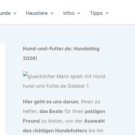
unde
Haustiere
Infos
Tipps
Hund-und-Futter.de: Hundeblog
2026!
Hier geht es uns darum
, Ihnen zu
helfen,
das Beste
für Ihren
pelzigen
Freund
zu bieten, von der
Auswahl
des richtigen Hundefutters
bis hin