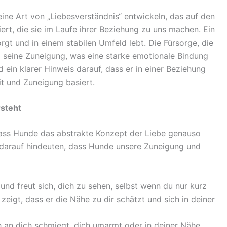
ine Art von „Liebesverständnis“ entwickeln, das auf den
rt, die sie im Laufe ihrer Beziehung zu uns machen. Ein
orgt und in einem stabilen Umfeld lebt. Die Fürsorge, die
nd seine Zuneigung, was eine starke emotionale Bindung
d ein klarer Hinweis darauf, dass er in einer Beziehung
it und Zuneigung basiert.
rsteht
dass Hunde das abstrakte Konzept der Liebe genauso
ie darauf hindeuten, dass Hunde unsere Zuneigung und
nd freut sich, dich zu sehen, selbst wenn du nur kurz
eigt, dass er die Nähe zu dir schätzt und sich in deiner
 an dich schmiegt, dich umarmt oder in deiner Nähe