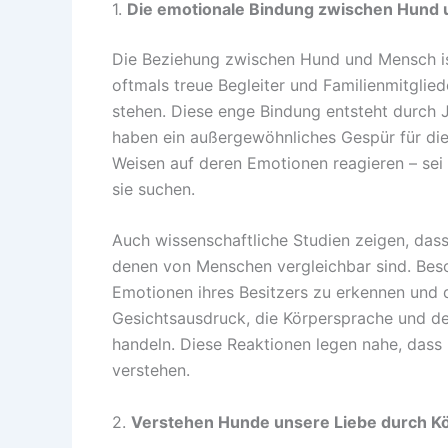
1.
Die emotionale Bindung zwischen Hund
Die Beziehung zwischen Hund und Mensch ist
oftmals treue Begleiter und Familienmitgliede
stehen. Diese enge Bindung entsteht durch
haben ein außergewöhnliches Gespür für die
Weisen auf deren Emotionen reagieren – sei 
sie suchen.
Auch wissenschaftliche Studien zeigen, das
denen von Menschen vergleichbar sind. Beson
Emotionen ihres Besitzers zu erkennen und 
Gesichtsausdruck, die Körpersprache und 
handeln. Diese Reaktionen legen nahe, das
verstehen.
2.
Verstehen Hunde unsere Liebe durch K