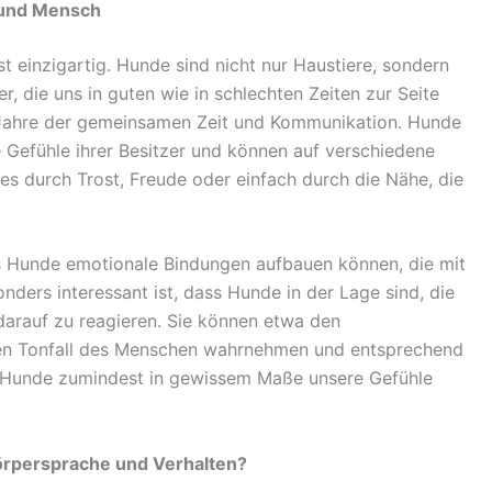
 und Mensch
 einzigartig. Hunde sind nicht nur Haustiere, sondern
r, die uns in guten wie in schlechten Zeiten zur Seite
 Jahre der gemeinsamen Zeit und Kommunikation. Hunde
 Gefühle ihrer Besitzer und können auf verschiedene
es durch Trost, Freude oder einfach durch die Nähe, die
s Hunde emotionale Bindungen aufbauen können, die mit
ders interessant ist, dass Hunde in der Lage sind, die
darauf zu reagieren. Sie können etwa den
den Tonfall des Menschen wahrnehmen und entsprechend
s Hunde zumindest in gewissem Maße unsere Gefühle
örpersprache und Verhalten?