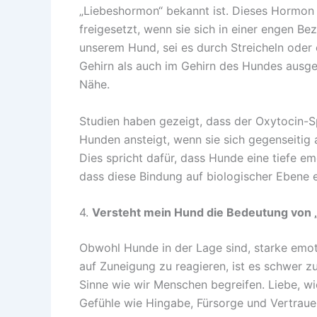
„Liebeshormon“ bekannt ist. Dieses Hormon
freigesetzt, wenn sie sich in einer engen Be
unserem Hund, sei es durch Streicheln oder
Gehirn als auch im Gehirn des Hundes ausge
Nähe.
Studien haben gezeigt, dass der Oxytocin-S
Hunden ansteigt, wenn sie sich gegenseitig 
Dies spricht dafür, dass Hunde eine tiefe e
dass diese Bindung auf biologischer Ebene ei
4.
Versteht mein Hund die Bedeutung von 
Obwohl Hunde in der Lage sind, starke emot
auf Zuneigung zu reagieren, ist es schwer z
Sinne wie wir Menschen begreifen. Liebe, wi
Gefühle wie Hingabe, Fürsorge und Vertrauen