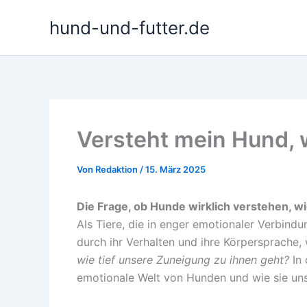
Zum
hund-und-futter.de
Inhalt
springen
Versteht mein Hund, w
Von
Redaktion
/
15. März 2025
Die Frage, ob Hunde wirklich verstehen, wi
Als Tiere, die in enger emotionaler Verbind
durch ihr Verhalten und ihre Körpersprache, 
wie tief unsere Zuneigung zu ihnen geht?
In 
emotionale Welt von Hunden und wie sie un