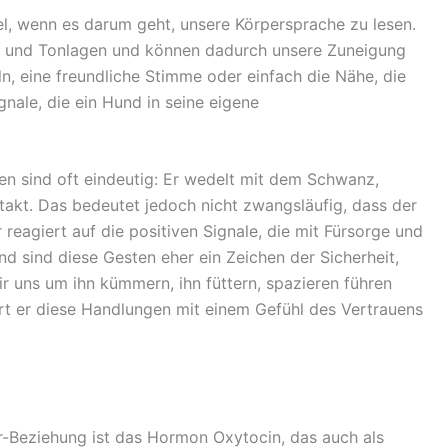
, wenn es darum geht, unsere Körpersprache zu lesen.
n und Tonlagen und können dadurch unsere Zuneigung
n, eine freundliche Stimme oder einfach die Nähe, die
nale, die ein Hund in seine eigene
en sind oft eindeutig: Er wedelt mit dem Schwanz,
ntakt. Das bedeutet jedoch nicht zwangsläufig, dass der
 reagiert auf die positiven Signale, die mit Fürsorge und
d sind diese Gesten eher ein Zeichen der Sicherheit,
 uns um ihn kümmern, ihn füttern, spazieren führen
t er diese Handlungen mit einem Gefühl des Vertrauens
er-Beziehung ist das Hormon Oxytocin, das auch als