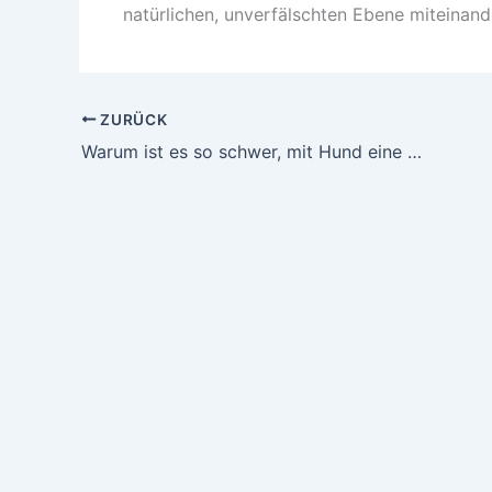
natürlichen, unverfälschten Ebene miteinande
ZURÜCK
Warum ist es so schwer, mit Hund eine Wohnung zu finden?