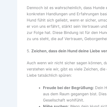
Dennoch ist es wahrscheinlich, dass Hunde e
konkreten Handlungen und Erfahrungen basie
Hund fühlt sich geliebt, wenn er sicher, ums
er von uns erfährt, stärkt sein Vertrauen u
zur Folge hat. Diese Bindung ist für den Hun
zu uns steht, die auf Vertrauen, Geborgenhe
5.
Zeichen, dass dein Hund deine Liebe ve
Auch wenn wir nicht sicher sagen können, 
verstehen wie wir, gibt es viele Zeichen, d
Liebe tatsächlich spüren:
Freude bei der Begrüßung:
Dein Hu
aus dem Raum gegangen bist. Dies z
Gesellschaft wohlfühlt.
Nähe suchen:
Wenn dein Hund sich