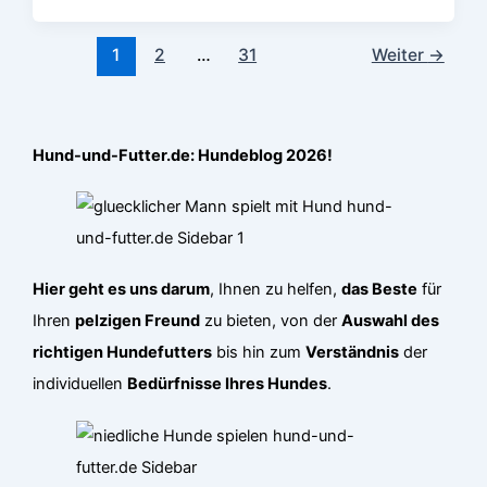
1
2
…
31
Weiter
→
Hund-und-Futter.de: Hundeblog 2026!
Hier geht es uns darum
, Ihnen zu helfen,
das Beste
für
Ihren
pelzigen Freund
zu bieten, von der
Auswahl des
richtigen Hundefutters
bis hin zum
Verständnis
der
individuellen
Bedürfnisse Ihres Hundes
.