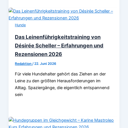
Hunde
Das Leinenführigkeitstraining von
Désirée Scheller – Erfahrungen und
Rezensionen 2026
Redaktion
/
22. Juni 2026
Für viele Hundehalter gehört das Ziehen an der
Leine zu den größten Herausforderungen im
Alltag. Spaziergänge, die eigentlich entspannend
sein