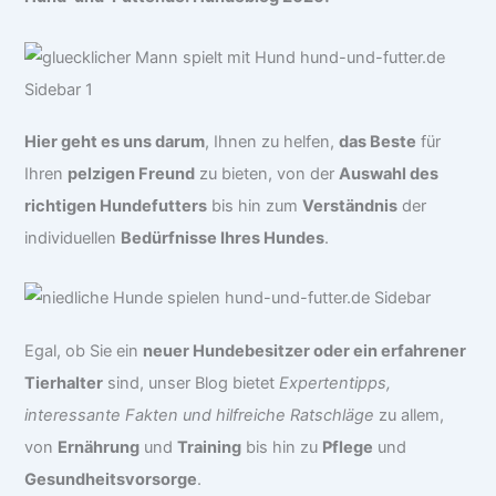
Hier geht es uns darum
, Ihnen zu helfen,
das Beste
für
Ihren
pelzigen Freund
zu bieten, von der
Auswahl des
richtigen Hundefutters
bis hin zum
Verständnis
der
individuellen
Bedürfnisse Ihres Hundes
.
Egal, ob Sie ein
neuer Hundebesitzer oder ein erfahrener
Tierhalter
sind, unser Blog bietet
Expertentipps,
interessante Fakten und hilfreiche Ratschläge
zu allem,
von
Ernährung
und
Training
bis hin zu
Pflege
und
Gesundheitsvorsorge
.