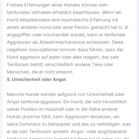
Frühere Erfahrungen eines Hundes können sein
territoriales Verhalten erheblich beeinflussen. Wenn ein
Hund beispielsweise eine traumatische Erfahrung mit
einem anderen Hund oder einer Person gemacht hat (z. B.
angegriffen oder misshandelt wurde), kann er territoriale
Aggression als Abwehrmechanismus entwickeln. Diese
negativen Assoziationen können dazu führen, dass der
Hund aggressiv auf jeden oder alles reagiert, das sein
Territorium betritt, einschließlich anderer Tiere oder
Menschen, die er nicht erkennt.
5. Unsicherheit oder Angst
Manche Hunde werden aufgrund von Unsicherheit oder
Angst territorial aggressiv. Ein Hund, der sich hinsichtlich
seiner Position im Haushalt oder in der Nähe anderer
Hunde unsicher fühlt, kann Aggression einsetzen, um
seine Dominanz zu behaupten und das zu verteidigen, was
er als sein Territorium ansieht. Angst- oder angstbasierte
territoriale Aggression kommt häufiger bei Hunden vor, die