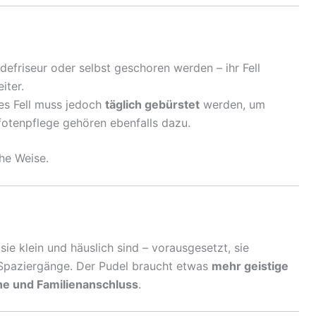
friseur oder selbst geschoren werden – ihr Fell
iter.
es Fell muss jedoch
täglich gebürstet
werden, um
otenpflege gehören ebenfalls dazu.
che Weise.
 sie klein und häuslich sind – vorausgesetzt, sie
paziergänge. Der Pudel braucht etwas
mehr geistige
e und Familienanschluss
.