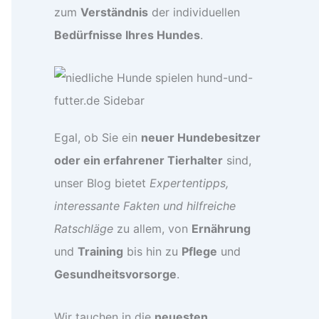
zum
Verständnis
der individuellen
Bedürfnisse Ihres Hundes
.
Egal, ob Sie ein
neuer Hundebesitzer
oder ein erfahrener Tierhalter
sind,
unser Blog bietet
Expertentipps,
interessante Fakten und hilfreiche
Ratschläge
zu allem, von
Ernährung
und
Training
bis hin zu
Pflege
und
Gesundheitsvorsorge
.
Wir tauchen in die
neuesten