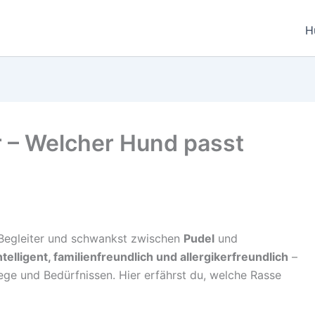
H
 – Welcher Hund passt
 Begleiter und schwankst zwischen
Pudel
und
ntelligent, familienfreundlich und allergikerfreundlich
–
lege und Bedürfnissen. Hier erfährst du, welche Rasse