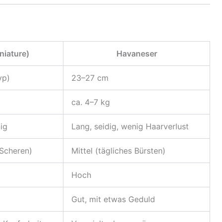
niature)
Havaneser
yp)
23–27 cm
ca. 4–7 kg
ig
Lang, seidig, wenig Haarverlust
Scheren)
Mittel (tägliches Bürsten)
Hoch
Gut, mit etwas Geduld