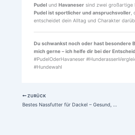
Pudel
und
Havaneser
sind zwei großartige B
Pudel ist sportlicher und anspruchsvoller
,
entscheidet dein Alltag und Charakter darübe
Du schwankst noch oder hast besondere Bed
mich gerne – ich helfe dir bei der Entschei
#PudelOderHavaneser #HunderassenVerglei
#Hundewahl
ZURÜCK
Bestes Nassfutter für Dackel – Gesund, lecker und passend zur Rasse