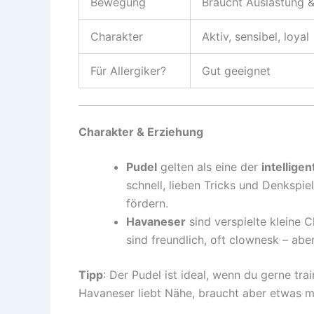
Bewegung
Braucht Auslastung &
Charakter
Aktiv, sensibel, loyal
Für Allergiker?
Gut geeignet
Charakter & Erziehung
Pudel
gelten als eine der
intellige
schnell, lieben Tricks und Denkspiel
fördern.
Havaneser
sind verspielte kleine C
sind freundlich, oft clownesk – abe
Tipp
: Der Pudel ist ideal, wenn du gerne tra
Havaneser liebt Nähe, braucht aber etwas m