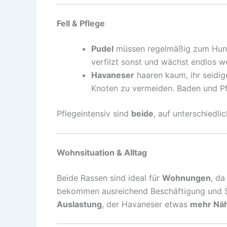
Fell & Pflege
Pudel
müssen regelmäßig zum Hunde
verfilzt sonst und wächst endlos we
Havaneser
haaren kaum, ihr seidig
Knoten zu vermeiden. Baden und Pf
Pflegeintensiv sind
beide
, auf unterschiedli
Wohnsituation & Alltag
Beide Rassen sind ideal für
Wohnungen
, da
bekommen ausreichend Beschäftigung und S
Auslastung
, der Havaneser etwas
mehr Näh