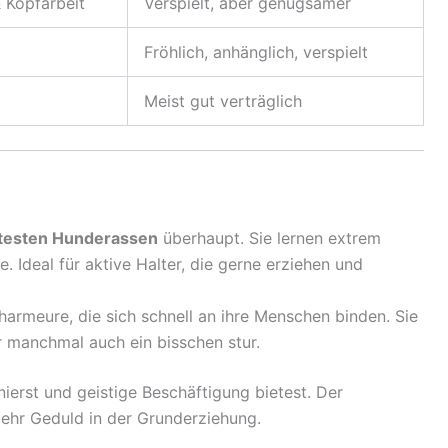
 Kopfarbeit
Verspielt, aber genügsamer
Fröhlich, anhänglich, verspielt
Meist gut verträglich
ntesten Hunderassen
überhaupt. Sie lernen extrem
e. Ideal für aktive Halter, die gerne erziehen und
harmeure, die sich schnell an ihre Menschen binden. Sie
r manchmal auch ein bisschen stur.
inierst und geistige Beschäftigung bietest. Der
ehr Geduld in der Grunderziehung.