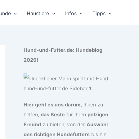
unde
Haustiere
Infos
Tipps
Hund-und-Futter.de: Hundeblog
2026!
Hier geht es uns darum
, Ihnen zu
helfen,
das Beste
für Ihren
pelzigen
Freund
zu bieten, von der
Auswahl
des richtigen Hundefutters
bis hin