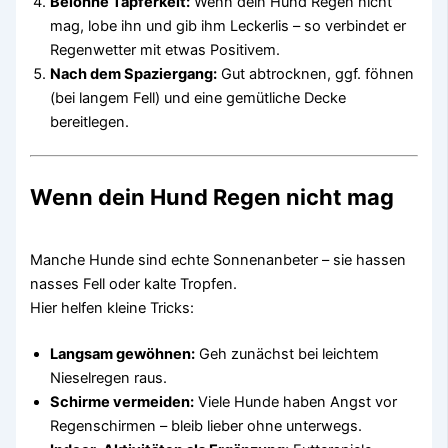
Belohne Tapferkeit:
Wenn dein Hund Regen nicht
mag, lobe ihn und gib ihm Leckerlis – so verbindet er
Regenwetter mit etwas Positivem.
Nach dem Spaziergang:
Gut abtrocknen, ggf. föhnen
(bei langem Fell) und eine gemütliche Decke
bereitlegen.
Wenn dein Hund Regen nicht mag
Manche Hunde sind echte Sonnenanbeter – sie hassen
nasses Fell oder kalte Tropfen.
Hier helfen kleine Tricks:
Langsam gewöhnen:
Geh zunächst bei leichtem
Nieselregen raus.
Schirme vermeiden:
Viele Hunde haben Angst vor
Regenschirmen – bleib lieber ohne unterwegs.