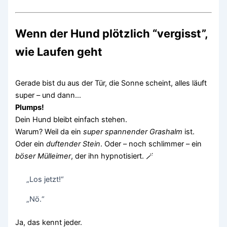
Wenn der Hund plötzlich “vergisst”,
wie Laufen geht
Gerade bist du aus der Tür, die Sonne scheint, alles läuft
super – und dann…
Plumps!
Dein Hund bleibt einfach stehen.
Warum? Weil da ein
super spannender Grashalm
ist.
Oder ein
duftender Stein
. Oder – noch schlimmer – ein
böser Mülleimer
, der ihn hypnotisiert. 🪄
„Los jetzt!“
„Nö.“
Ja, das kennt jeder.