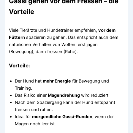
Gassi gehen
vor
dem Fressen – die
Vorteile
Viele Tierärzte und Hundetrainer empfehlen,
vor dem
Füttern
spazieren zu gehen. Das entspricht auch dem
natürlichen Verhalten von Wölfen: erst jagen
(Bewegung), dann fressen (Ruhe).
Vorteile:
Der Hund hat
mehr Energie
für Bewegung und
Training.
Das Risiko einer
Magendrehung
wird reduziert.
Nach dem Spaziergang kann der Hund entspannt
fressen und ruhen.
Ideal für
morgendliche Gassi-Runden
, wenn der
Magen noch leer ist.