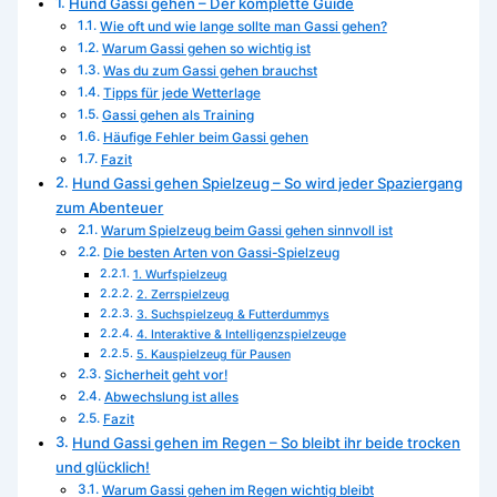
Hund Gassi gehen – Der komplette Guide
Wie oft und wie lange sollte man Gassi gehen?
Warum Gassi gehen so wichtig ist
Was du zum Gassi gehen brauchst
Tipps für jede Wetterlage
Gassi gehen als Training
Häufige Fehler beim Gassi gehen
Fazit
Hund Gassi gehen Spielzeug – So wird jeder Spaziergang
zum Abenteuer
Warum Spielzeug beim Gassi gehen sinnvoll ist
Die besten Arten von Gassi-Spielzeug
1. Wurfspielzeug
2. Zerrspielzeug
3. Suchspielzeug & Futterdummys
4. Interaktive & Intelligenzspielzeuge
5. Kauspielzeug für Pausen
Sicherheit geht vor!
Abwechslung ist alles
Fazit
Hund Gassi gehen im Regen – So bleibt ihr beide trocken
und glücklich!
Warum Gassi gehen im Regen wichtig bleibt