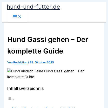
Zum
hund-und-futter.de
Inhalt
springen
Hund Gassi gehen – Der
komplette Guide
Von
Redaktion
/
28. Oktober 2025
Inhaltsverzeichnis