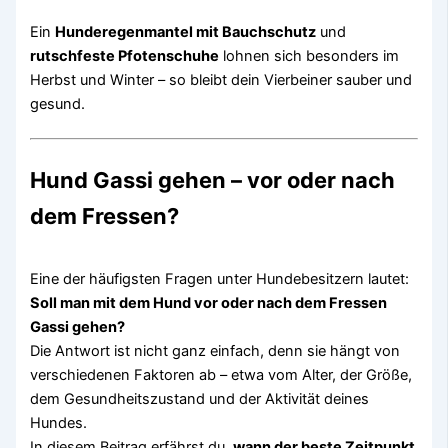
Ein
Hunderegenmantel mit Bauchschutz
und
rutschfeste Pfotenschuhe
lohnen sich besonders im
Herbst und Winter – so bleibt dein Vierbeiner sauber und
gesund.
Hund Gassi gehen – vor oder nach
dem Fressen?
Eine der häufigsten Fragen unter Hundebesitzern lautet:
Soll man mit dem Hund vor oder nach dem Fressen
Gassi gehen?
Die Antwort ist nicht ganz einfach, denn sie hängt von
verschiedenen Faktoren ab – etwa vom Alter, der Größe,
dem Gesundheitszustand und der Aktivität deines
Hundes.
In diesem Beitrag erfährst du,
wann der beste Zeitpunkt