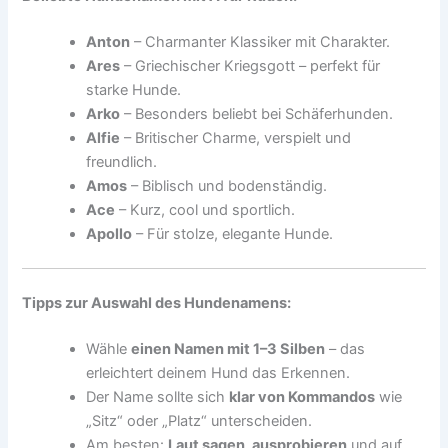
Anton
– Charmanter Klassiker mit Charakter.
Ares
– Griechischer Kriegsgott – perfekt für
starke Hunde.
Arko
– Besonders beliebt bei Schäferhunden.
Alfie
– Britischer Charme, verspielt und
freundlich.
Amos
– Biblisch und bodenständig.
Ace
– Kurz, cool und sportlich.
Apollo
– Für stolze, elegante Hunde.
Tipps zur Auswahl des Hundenamens:
Wähle
einen Namen mit 1–3 Silben
– das
erleichtert deinem Hund das Erkennen.
Der Name sollte sich
klar von Kommandos
wie
„Sitz“ oder „Platz“ unterscheiden.
Am besten:
Laut sagen, ausprobieren
und auf