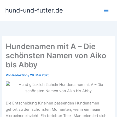
Zum
hund-und-futter.de
Inhalt
springen
Hundenamen mit A – Die
schönsten Namen von Aiko
bis Abby
Von
Redaktion
/
28. Mai 2025
Die Entscheidung für einen passenden Hundenamen
gehört zu den schönsten Momenten, wenn ein neuer
Vierbeiner einzieht. Ein beliebter Trick: Man orientiert sich