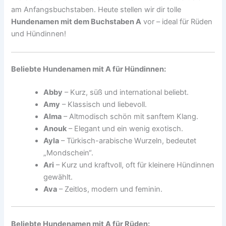
am Anfangsbuchstaben. Heute stellen wir dir tolle
Hundenamen mit dem Buchstaben A
vor – ideal für Rüden
und Hündinnen!
Beliebte Hundenamen mit A für Hündinnen:
Abby
– Kurz, süß und international beliebt.
Amy
– Klassisch und liebevoll.
Alma
– Altmodisch schön mit sanftem Klang.
Anouk
– Elegant und ein wenig exotisch.
Ayla
– Türkisch-arabische Wurzeln, bedeutet
„Mondschein“.
Ari
– Kurz und kraftvoll, oft für kleinere Hündinnen
gewählt.
Ava
– Zeitlos, modern und feminin.
Beliebte Hundenamen mit A für Rüden: