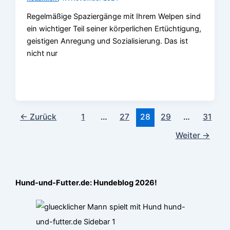
Regelmäßige Spaziergänge mit Ihrem Welpen sind
ein wichtiger Teil seiner körperlichen Ertüchtigung,
geistigen Anregung und Sozialisierung. Das ist
nicht nur
←
Zurück
1
…
27
28
29
…
31
Weiter
→
Hund-und-Futter.de: Hundeblog 2026!