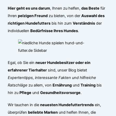
Hier geht es uns darum
, Ihnen zu helfen,
das Beste
für
Ihren
pelzigen Freund
zu bieten, von der
Auswahl des
richtigen Hundefutters
bis hin zum
Verständnis
der
individuellen
Bedürfnisse Ihres Hundes
.
Egal, ob Sie ein
neuer Hundebesitzer oder ein
erfahrener Tierhalter
sind, unser Blog bietet
Expertentipps, interessante Fakten und hilfreiche
Ratschläge
zu allem, von
Ernährung
und
Training
bis
hin zu
Pflege
und
Gesundheitsvorsorge
.
Wir tauchen in die
neuesten Hundefuttertrends
ein,
überprüfen
beliebte Marken
und helfen Ihnen, die