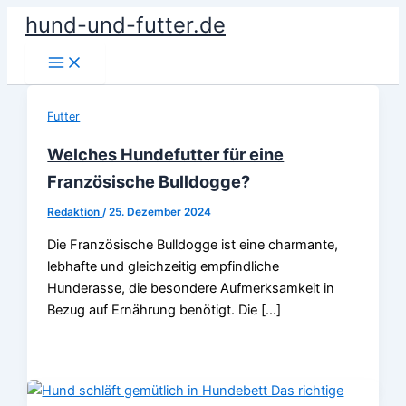
Zum
hund-und-futter.de
Inhalt
springen
Futter
Welches Hundefutter für eine
Französische Bulldogge?
Redaktion
/
25. Dezember 2024
Die Französische Bulldogge ist eine charmante,
lebhafte und gleichzeitig empfindliche
Hunderasse, die besondere Aufmerksamkeit in
Bezug auf Ernährung benötigt. Die […]