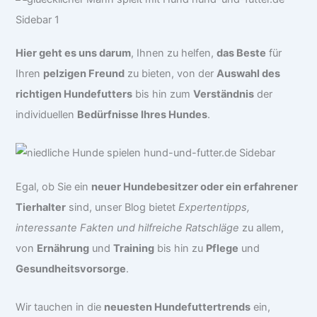
Hier geht es uns darum
, Ihnen zu helfen,
das Beste
für
Ihren
pelzigen Freund
zu bieten, von der
Auswahl des
richtigen Hundefutters
bis hin zum
Verständnis
der
individuellen
Bedürfnisse Ihres Hundes
.
Egal, ob Sie ein
neuer Hundebesitzer oder ein erfahrener
Tierhalter
sind, unser Blog bietet
Expertentipps,
interessante Fakten und hilfreiche Ratschläge
zu allem,
von
Ernährung
und
Training
bis hin zu
Pflege
und
Gesundheitsvorsorge
.
Wir tauchen in die
neuesten Hundefuttertrends
ein,