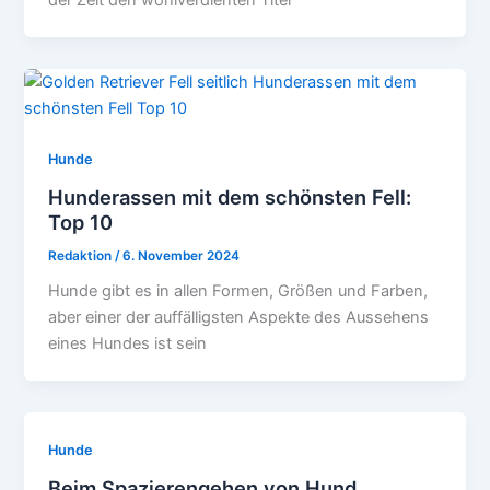
der Zeit den wohlverdienten Titel
Hunde
Hunderassen mit dem schönsten Fell:
Top 10
Redaktion
/
6. November 2024
Hunde gibt es in allen Formen, Größen und Farben,
aber einer der auffälligsten Aspekte des Aussehens
eines Hundes ist sein
Hunde
Beim Spazierengehen von Hund