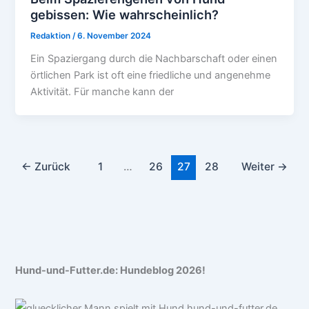
gebissen: Wie wahrscheinlich?
Redaktion
/
6. November 2024
Ein Spaziergang durch die Nachbarschaft oder einen
örtlichen Park ist oft eine friedliche und angenehme
Aktivität. Für manche kann der
←
Zurück
1
…
26
27
28
Weiter
→
Hund-und-Futter.de: Hundeblog 2026!