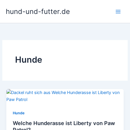
Zum
hund-und-futter.de
Inhalt
springen
Hunde
Hunde
Welche Hunderasse ist Liberty von Paw
Patrol?