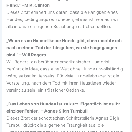
Hund.“ – M.K. Clinton
Dieses Zitat erinnert uns daran, dass die Fähigkeit eines
Hundes, bedingungslos zu lieben, etwas ist, wonach wir
alle in unseren eigenen Beziehungen streben sollten.
„Wenn es im Himmel keine Hunde gibt, dann möchte ich
nach meinem Tod dorthin gehen, wo sie hingegangen
sind.“ – Will Rogers
Will Rogers, ein berühmter amerikanischer Humorist,
berührt die Idee, dass eine Welt ohne Hunde unvollständig
wäre, selbst im Jenseits. Für viele Hundeliebhaber ist die
Vorstellung, nach dem Tod mit ihren Haustieren wieder
vereint zu sein, ein tröstlicher Gedanke.
„Das Leben von Hunden ist zu kurz. Eigentlich ist es ihr
einziger Fehler.“ – Agnes Sligh Turnbull
Dieses Zitat der schottischen Schriftstellerin Agnes Sligh
Turnbull drückt die allgemeine Traurigkeit aus, die