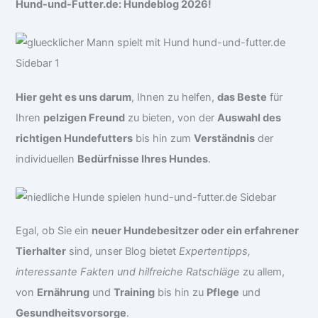
Hund-und-Futter.de: Hundeblog 2026!
Hier geht es uns darum
, Ihnen zu helfen,
das Beste
für
Ihren
pelzigen Freund
zu bieten, von der
Auswahl des
richtigen Hundefutters
bis hin zum
Verständnis
der
individuellen
Bedürfnisse Ihres Hundes
.
Egal, ob Sie ein
neuer Hundebesitzer oder ein erfahrener
Tierhalter
sind, unser Blog bietet
Expertentipps,
interessante Fakten und hilfreiche Ratschläge
zu allem,
von
Ernährung
und
Training
bis hin zu
Pflege
und
Gesundheitsvorsorge
.