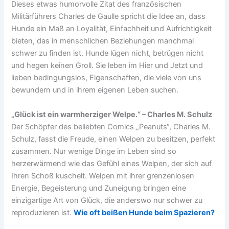
Dieses etwas humorvolle Zitat des französischen
Militärführers Charles de Gaulle spricht die Idee an, dass
Hunde ein Maß an Loyalität, Einfachheit und Aufrichtigkeit
bieten, das in menschlichen Beziehungen manchmal
schwer zu finden ist. Hunde lügen nicht, betrügen nicht
und hegen keinen Groll. Sie leben im Hier und Jetzt und
lieben bedingungslos, Eigenschaften, die viele von uns
bewundern und in ihrem eigenen Leben suchen.
„Glück ist ein warmherziger Welpe.“ – Charles M. Schulz
Der Schöpfer des beliebten Comics „Peanuts“, Charles M.
Schulz, fasst die Freude, einen Welpen zu besitzen, perfekt
zusammen. Nur wenige Dinge im Leben sind so
herzerwärmend wie das Gefühl eines Welpen, der sich auf
Ihren Schoß kuschelt. Welpen mit ihrer grenzenlosen
Energie, Begeisterung und Zuneigung bringen eine
einzigartige Art von Glück, die anderswo nur schwer zu
reproduzieren ist.
Wie oft beißen Hunde beim Spazieren?