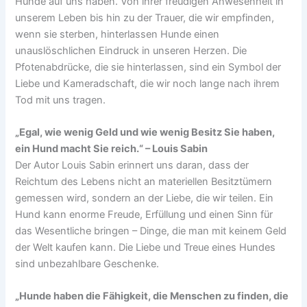
Hunde auf uns haben. Von ihrer freudigen Anwesenheit in
unserem Leben bis hin zu der Trauer, die wir empfinden,
wenn sie sterben, hinterlassen Hunde einen
unauslöschlichen Eindruck in unseren Herzen. Die
Pfotenabdrücke, die sie hinterlassen, sind ein Symbol der
Liebe und Kameradschaft, die wir noch lange nach ihrem
Tod mit uns tragen.
„Egal, wie wenig Geld und wie wenig Besitz Sie haben,
ein Hund macht Sie reich.“ – Louis Sabin
Der Autor Louis Sabin erinnert uns daran, dass der
Reichtum des Lebens nicht an materiellen Besitztümern
gemessen wird, sondern an der Liebe, die wir teilen. Ein
Hund kann enorme Freude, Erfüllung und einen Sinn für
das Wesentliche bringen – Dinge, die man mit keinem Geld
der Welt kaufen kann. Die Liebe und Treue eines Hundes
sind unbezahlbare Geschenke.
„Hunde haben die Fähigkeit, die Menschen zu finden, die