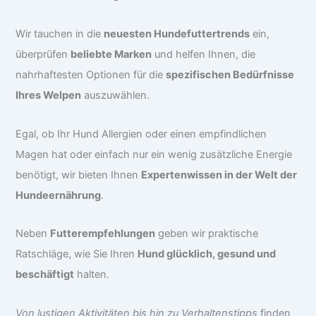
Wir tauchen in die
neuesten Hundefuttertrends
ein,
überprüfen
beliebte Marken
und helfen Ihnen, die
nahrhaftesten Optionen für die
spezifischen Bedürfnisse
Ihres Welpen
auszuwählen.
Egal, ob Ihr Hund Allergien oder einen empfindlichen
Magen hat oder einfach nur ein wenig zusätzliche Energie
benötigt, wir bieten Ihnen
Expertenwissen in der Welt der
Hundeernährung
.
Neben
Futterempfehlungen
geben wir praktische
Ratschläge, wie Sie Ihren
Hund glücklich, gesund und
beschäftigt
halten.
Von lustigen Aktivitäten bis hin zu Verhaltenstipps
finden