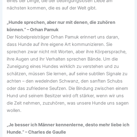
eines der Dinge, die der bedingungslosen Liebe am
nächsten kommen, die es auf der Welt gibt.
„Hunde sprechen, aber nur mit denen, die zuhören
können.“ – Orhan Pamuk
Der Nobelpreisträger Orhan Pamuk erinnert uns daran,
dass Hunde auf ihre eigene Art kommunizieren. Sie
sprechen zwar nicht mit Worten, aber ihre Körpersprache,
ihre Augen und ihr Verhalten sprechen Bände. Um die
Zuneigung eines Hundes wirklich zu verstehen und zu
schätzen, müssen Sie lernen, auf seine subtilen Signale zu
achten – den wedelnden Schwanz, den sanften Schubs
oder das zufriedene Seufzen. Die Bindung zwischen einem
Hund und seinem Besitzer wird oft stärker, wenn wir uns
die Zeit nehmen, zuzuhören, was unsere Hunde uns sagen
wollen.
„Je besser ich Männer kennenlerne, desto mehr liebe ich
Hunde.“ – Charles de Gaulle