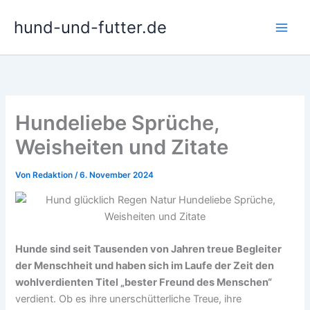
Zum
hund-und-futter.de
Inhalt
springen
Hundeliebe Sprüche,
Weisheiten und Zitate
Von
Redaktion
/
6. November 2024
Hunde sind seit Tausenden von Jahren treue Begleiter
der Menschheit und haben sich im Laufe der Zeit den
wohlverdienten Titel „bester Freund des Menschen“
verdient. Ob es ihre unerschütterliche Treue, ihre