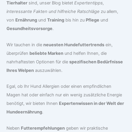
Tierhalter
sind, unser Blog bietet
Expertentipps,
interessante Fakten und hilfreiche Ratschläge
zu allem,
von
Ernährung
und
Training
bis hin zu
Pflege
und
Gesundheitsvorsorge
.
Wir tauchen in die
neuesten Hundefuttertrends
ein,
überprüfen
beliebte Marken
und helfen Ihnen, die
nahrhaftesten Optionen für die
spezifischen Bedürfnisse
Ihres Welpen
auszuwählen.
Egal, ob Ihr Hund Allergien oder einen empfindlichen
Magen hat oder einfach nur ein wenig zusätzliche Energie
benötigt, wir bieten Ihnen
Expertenwissen in der Welt der
Hundeernährung
.
Neben
Futterempfehlungen
geben wir praktische