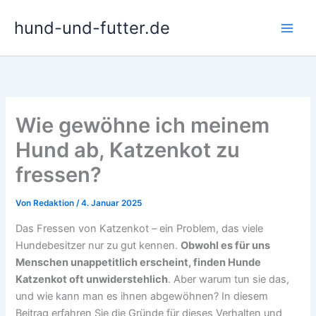
Zum
hund-und-futter.de
Inhalt
springen
Wie gewöhne ich meinem
Hund ab, Katzenkot zu
fressen?
Von
Redaktion
/
4. Januar 2025
Das Fressen von Katzenkot – ein Problem, das viele
Hundebesitzer nur zu gut kennen.
Obwohl es für uns
Menschen unappetitlich erscheint, finden Hunde
Katzenkot oft unwiderstehlich
. Aber warum tun sie das,
und wie kann man es ihnen abgewöhnen? In diesem
Beitrag erfahren Sie die Gründe für dieses Verhalten und