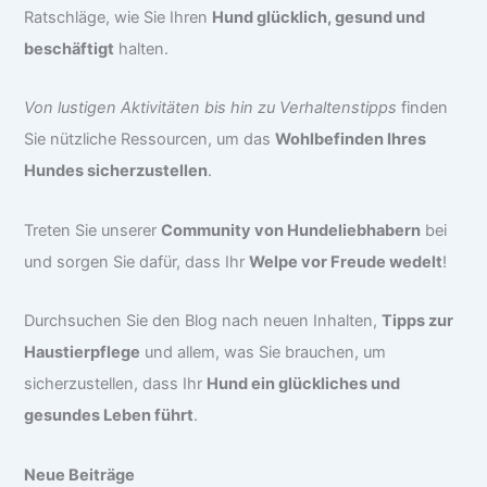
Ratschläge, wie Sie Ihren
Hund glücklich, gesund und
beschäftigt
halten.
Von lustigen Aktivitäten bis hin zu Verhaltenstipps
finden
Sie nützliche Ressourcen, um das
Wohlbefinden Ihres
Hundes sicherzustellen
.
Treten Sie unserer
Community von Hundeliebhabern
bei
und sorgen Sie dafür, dass Ihr
Welpe vor Freude wedelt
!
Durchsuchen Sie den Blog nach neuen Inhalten,
Tipps zur
Haustierpflege
und allem, was Sie brauchen, um
sicherzustellen, dass Ihr
Hund ein glückliches und
gesundes Leben führt
.
Neue Beiträge