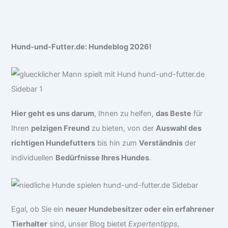
Hund-und-Futter.de: Hundeblog 2026!
Hier geht es uns darum
, Ihnen zu helfen,
das Beste
für
Ihren
pelzigen Freund
zu bieten, von der
Auswahl des
richtigen Hundefutters
bis hin zum
Verständnis
der
individuellen
Bedürfnisse Ihres Hundes
.
Egal, ob Sie ein
neuer Hundebesitzer oder ein erfahrener
Tierhalter
sind, unser Blog bietet
Expertentipps,