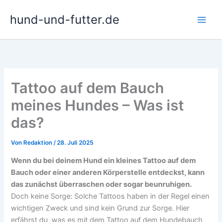
Zum
hund-und-futter.de
Inhalt
springen
Tattoo auf dem Bauch
meines Hundes – Was ist
das?
Von
Redaktion
/
28. Juli 2025
Wenn du bei deinem Hund ein kleines Tattoo auf dem
Bauch oder einer anderen Körperstelle entdeckst, kann
das zunächst überraschen oder sogar beunruhigen.
Doch keine Sorge: Solche Tattoos haben in der Regel einen
wichtigen Zweck und sind kein Grund zur Sorge. Hier
erfährst du, was es mit dem Tattoo auf dem Hundebauch