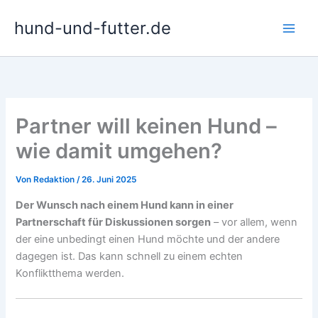
Zum
hund-und-futter.de
Inhalt
springen
Partner will keinen Hund –
wie damit umgehen?
Von
Redaktion
/
26. Juni 2025
Der Wunsch nach einem Hund kann in einer
Partnerschaft für Diskussionen sorgen
– vor allem, wenn
der eine unbedingt einen Hund möchte und der andere
dagegen ist. Das kann schnell zu einem echten
Konfliktthema werden.