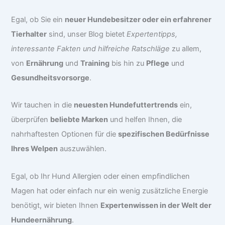
Egal, ob Sie ein
neuer Hundebesitzer oder ein erfahrener
Tierhalter
sind, unser Blog bietet
Expertentipps,
interessante Fakten und hilfreiche Ratschläge
zu allem,
von
Ernährung
und
Training
bis hin zu
Pflege
und
Gesundheitsvorsorge
.
Wir tauchen in die
neuesten Hundefuttertrends
ein,
überprüfen
beliebte Marken
und helfen Ihnen, die
nahrhaftesten Optionen für die
spezifischen Bedürfnisse
Ihres Welpen
auszuwählen.
Egal, ob Ihr Hund Allergien oder einen empfindlichen
Magen hat oder einfach nur ein wenig zusätzliche Energie
benötigt, wir bieten Ihnen
Expertenwissen in der Welt der
Hundeernährung
.