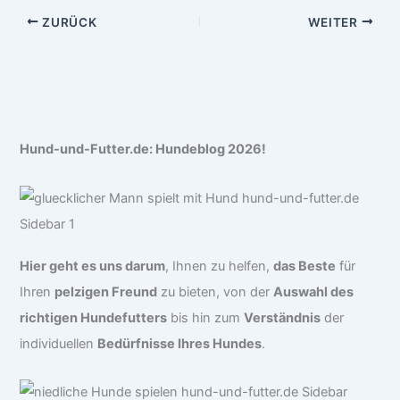
ZURÜCK
WEITER
Hund-und-Futter.de: Hundeblog 2026!
Hier geht es uns darum
, Ihnen zu helfen,
das Beste
für
Ihren
pelzigen Freund
zu bieten, von der
Auswahl des
richtigen Hundefutters
bis hin zum
Verständnis
der
individuellen
Bedürfnisse Ihres Hundes
.