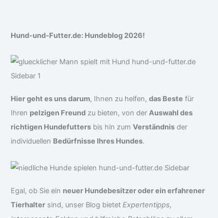
Hund-und-Futter.de: Hundeblog 2026!
Hier geht es uns darum
, Ihnen zu helfen,
das Beste
für
Ihren
pelzigen Freund
zu bieten, von der
Auswahl des
richtigen Hundefutters
bis hin zum
Verständnis
der
individuellen
Bedürfnisse Ihres Hundes
.
Egal, ob Sie ein
neuer Hundebesitzer oder ein erfahrener
Tierhalter
sind, unser Blog bietet
Expertentipps,