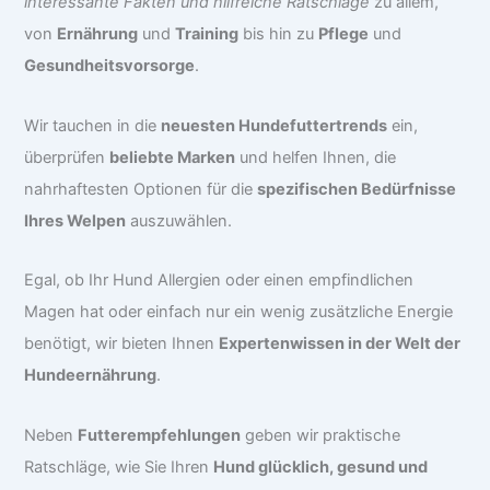
interessante Fakten und hilfreiche Ratschläge
zu allem,
von
Ernährung
und
Training
bis hin zu
Pflege
und
Gesundheitsvorsorge
.
Wir tauchen in die
neuesten Hundefuttertrends
ein,
überprüfen
beliebte Marken
und helfen Ihnen, die
nahrhaftesten Optionen für die
spezifischen Bedürfnisse
Ihres Welpen
auszuwählen.
Egal, ob Ihr Hund Allergien oder einen empfindlichen
Magen hat oder einfach nur ein wenig zusätzliche Energie
benötigt, wir bieten Ihnen
Expertenwissen in der Welt der
Hundeernährung
.
Neben
Futterempfehlungen
geben wir praktische
Ratschläge, wie Sie Ihren
Hund glücklich, gesund und