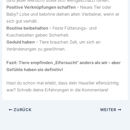
(und jeder Mensch) sollte sich wertgeschätzt fühlen.
Positive Verknüpfungen schaffen
– Neues Tier oder
Baby? Lobe und belohne deinen alten Vierbeiner, wenn er
sich gut verhält.
Routine beibehalten
– Feste Fütterungs- und
Kuschelzeiten geben Sicherheit.
Geduld haben
– Tiere brauchen Zeit, um sich an
Veränderungen zu gewöhnen.
Fazit: Tiere empfinden „Eifersucht“ anders als wir – aber
Gefühle haben sie definitiv!
Hast du schon mal erlebt, dass dein Haustier eifersüchtig
war? Schreib deine Erfahrungen in die Kommentare!
ZURÜCK
WEITER