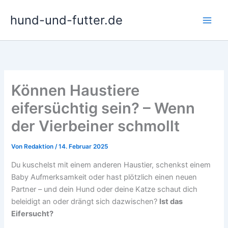
Zum
hund-und-futter.de
Inhalt
springen
Können Haustiere
eifersüchtig sein? – Wenn
der Vierbeiner schmollt
Von
Redaktion
/
14. Februar 2025
Du kuschelst mit einem anderen Haustier, schenkst einem
Baby Aufmerksamkeit oder hast plötzlich einen neuen
Partner – und dein Hund oder deine Katze schaut dich
beleidigt an oder drängt sich dazwischen?
Ist das
Eifersucht?