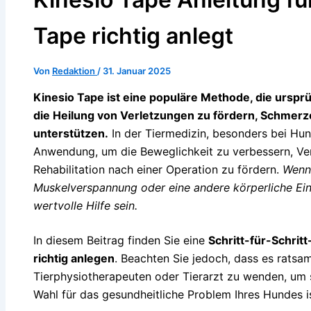
Tape richtig anlegt
Von
Redaktion
/
31. Januar 2025
Kinesio Tape ist eine populäre Methode, die ursp
die Heilung von Verletzungen zu fördern, Schmerze
unterstützen.
In der Tiermedizin, besonders bei Hun
Anwendung, um die Beweglichkeit zu verbessern, Ve
Rehabilitation nach einer Operation zu fördern.
Wenn 
Muskelverspannung oder eine andere körperliche Ein
wertvolle Hilfe sein.
In diesem Beitrag finden Sie eine
Schritt-für-Schrit
richtig anlegen
. Beachten Sie jedoch, dass es ratsa
Tierphysiotherapeuten oder Tierarzt zu wenden, um s
Wahl für das gesundheitliche Problem Ihres Hundes is