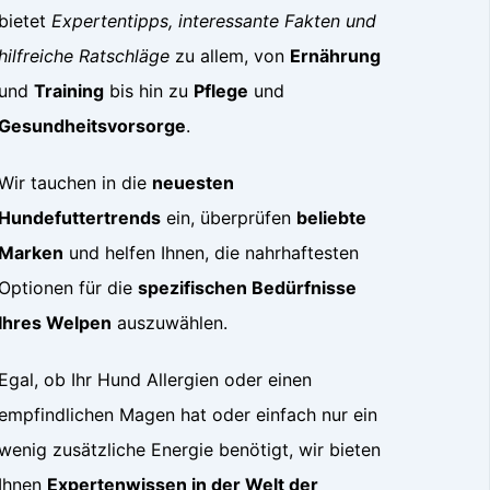
bietet
Expertentipps, interessante Fakten und
hilfreiche Ratschläge
zu allem, von
Ernährung
und
Training
bis hin zu
Pflege
und
Gesundheitsvorsorge
.
Wir tauchen in die
neuesten
Hundefuttertrends
ein, überprüfen
beliebte
Marken
und helfen Ihnen, die nahrhaftesten
Optionen für die
spezifischen Bedürfnisse
Ihres Welpen
auszuwählen.
Egal, ob Ihr Hund Allergien oder einen
empfindlichen Magen hat oder einfach nur ein
wenig zusätzliche Energie benötigt, wir bieten
Ihnen
Expertenwissen in der Welt der