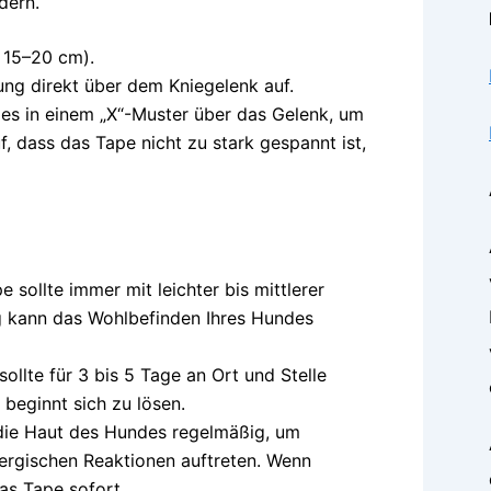
dern.
 15–20 cm).
ng direkt über dem Kniegelenk auf.
 es in einem „X“-Muster über das Gelenk, um
f, dass das Tape nicht zu stark gespannt ist,
e sollte immer mit leichter bis mittlerer
 kann das Wohlbefinden Ihres Hundes
sollte für 3 bis 5 Tage an Ort und Stelle
 beginnt sich zu lösen.
die Haut des Hundes regelmäßig, um
lergischen Reaktionen auftreten. Wenn
as Tape sofort.