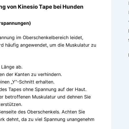
ng von Kinesio Tape bei Hunden
erspannungen)
annung im Oberschenkelbereich leidet,
rd häufig angewendet, um die Muskulatur zu
 Länge ab.
en der Kanten zu verhindern.
inen „Y“-Schnitt erhalten.
 des Tapes ohne Spannung auf der Haut.
der betroffenen Muskulatur und dehnen Sie
terstützen.
ßenseite des Oberschenkels. Achten Sie
stark dehnt, da zu viel Spannung unangenehm