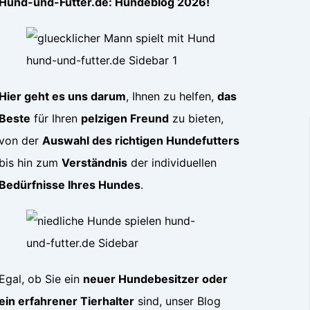
Hund-und-Futter.de: Hundeblog 2026!
Hier geht es uns darum
, Ihnen zu helfen,
das
Beste
für Ihren
pelzigen Freund
zu bieten,
von der
Auswahl des richtigen Hundefutters
bis hin zum
Verständnis
der individuellen
Bedürfnisse Ihres Hundes
.
Egal, ob Sie ein
neuer Hundebesitzer oder
ein erfahrener Tierhalter
sind, unser Blog