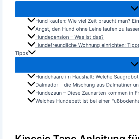
Hund kaufen: Wie viel Zeit braucht man? E
Angst, den Hund ohne Leine laufen zu lassen
Hundepension – Was ist das?
Hundefreundliche Wohnung einrichten: Tipps
Tipps
Hundehaare im Haushalt: Welche Saugroboter
Dalmador – die Mischung aus Dalmatiner u
Hundezaun – Diese Zaunarten kommen in F
Welches Hundebett ist bei einer Fußbodenh
Kinesio Tape Anleitung f