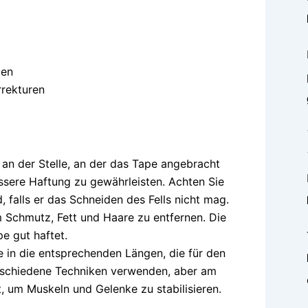
gen
rrekturen
ll an der Stelle, an der das Tape angebracht
essere Haftung zu gewährleisten. Achten Sie
, falls er das Schneiden des Fells nicht mag.
um Schmutz, Fett und Haare zu entfernen. Die
e gut haftet.
e in die entsprechenden Längen, die für den
rschiedene Techniken verwenden, aber am
, um Muskeln und Gelenke zu stabilisieren.