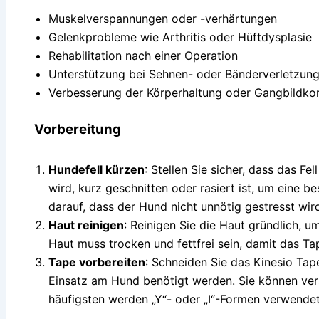
Muskelverspannungen oder -verhärtungen
Gelenkprobleme wie Arthritis oder Hüftdysplasie
Rehabilitation nach einer Operation
Unterstützung bei Sehnen- oder Bänderverletzun
Verbesserung der Körperhaltung oder Gangbildko
Vorbereitung
Hundefell kürzen
: Stellen Sie sicher, dass das Fe
wird, kurz geschnitten oder rasiert ist, um eine b
darauf, dass der Hund nicht unnötig gestresst wird
Haut reinigen
: Reinigen Sie die Haut gründlich, 
Haut muss trocken und fettfrei sein, damit das Tap
Tape vorbereiten
: Schneiden Sie das Kinesio Tap
Einsatz am Hund benötigt werden. Sie können ve
häufigsten werden „Y“- oder „I“-Formen verwendet