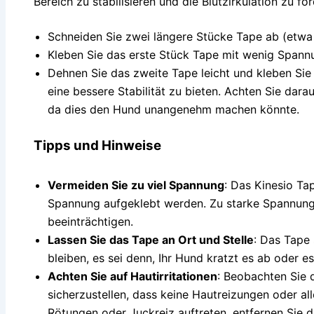
Bereich zu stabilisieren und die Blutzirkulation zu för
Schneiden Sie zwei längere Stücke Tape ab (etwa
Kleben Sie das erste Stück Tape mit wenig Spannu
Dehnen Sie das zweite Tape leicht und kleben Sie
eine bessere Stabilität zu bieten. Achten Sie darau
da dies den Hund unangenehm machen könnte.
Tipps und Hinweise
Vermeiden Sie zu viel Spannung
: Das Kinesio Tap
Spannung aufgeklebt werden. Zu starke Spannung
beeinträchtigen.
Lassen Sie das Tape an Ort und Stelle
: Das Tape 
bleiben, es sei denn, Ihr Hund kratzt es ab oder es
Achten Sie auf Hautirritationen
: Beobachten Sie 
sicherzustellen, dass keine Hautreizungen oder al
Rötungen oder Juckreiz auftreten, entfernen Sie d