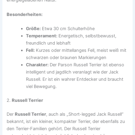
energiegeladenen Natur.
Besonderheiten:
Größe:
Etwa 30 cm Schulterhöhe
Temperament:
Energetisch, selbstbewusst,
freundlich und lebhaft
Fell:
Kurzes oder mittellanges Fell, meist weiß mit
schwarzen oder braunen Markierungen
Charakter:
Der Parson Russell Terrier ist ebenso
intelligent und jagdlich veranlagt wie der Jack
Russell. Er ist ein wahrer Entdecker und braucht
viel Bewegung.
2.
Russell Terrier
Der
Russell Terrier
, auch als „Short-legged Jack Russell“
bekannt, ist ein kleiner, kompakter Terrier, der ebenfalls zu
den Terrier-Familien gehört. Der Russell Terrier