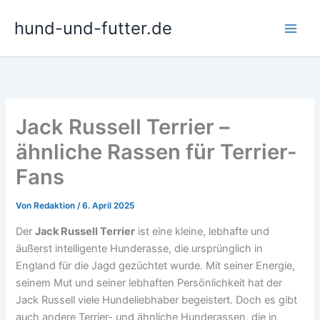
Zum
hund-und-futter.de
Inhalt
springen
Jack Russell Terrier –
ähnliche Rassen für Terrier-
Fans
Von
Redaktion
/
6. April 2025
Der
Jack Russell Terrier
ist eine kleine, lebhafte und
äußerst intelligente Hunderasse, die ursprünglich in
England für die Jagd gezüchtet wurde. Mit seiner Energie,
seinem Mut und seiner lebhaften Persönlichkeit hat der
Jack Russell viele Hundeliebhaber begeistert. Doch es gibt
auch andere Terrier- und ähnliche Hunderassen, die in