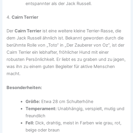
entspannter als der Jack Russell.
4.
Cairn Terrier
Der
Cairn Terrier
ist eine weitere kleine Terrier-Rasse, die
dem Jack Russell ähnlich ist. Bekannt geworden durch die
berühmte Rolle von „Toto“ in „Der Zauberer von Oz“, ist der
Cairn Terrier ein lebhafter, fröhlicher Hund mit einer
robusten Persönlichkeit. Er liebt es zu graben und zu jagen,
was ihn zu einem guten Begleiter für aktive Menschen
macht.
Besonderheiten:
Größe:
Etwa 28 cm Schulterhöhe
Temperament:
Unabhängig, verspielt, mutig und
freundlich
Fell:
Dick, drahtig, meist in Farben wie grau, rot,
beige oder braun