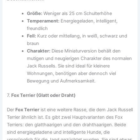
Größe:
Weniger als 25 cm Schulterhöhe
Temperament:
Energiegeladen, intelligent,
freundlich
Fell:
Kurz oder mittellang, in weiß, schwarz und
braun
Charakter:
Diese Miniaturversion behält den
mutigen und neugierigen Charakter des normalen
Jack Russells. Sie sind ideal für kleinere
Wohnungen, benötigen aber dennoch viel
Bewegung und Aufmerksamkeit.
7.
Fox Terrier (Glatt oder Draht)
Der
Fox Terrier
ist eine weitere Rasse, die dem Jack Russell
Terrier ähnlich ist. Es gibt zwei Hauptvarianten des Fox
Terriers: den glatthaarigen und den drahthaarigen. Beide
sind energiegeladene und intelligente Hunde, die
ursprünglich für die Jagd gezüchtet wurden. Sie sind etwas