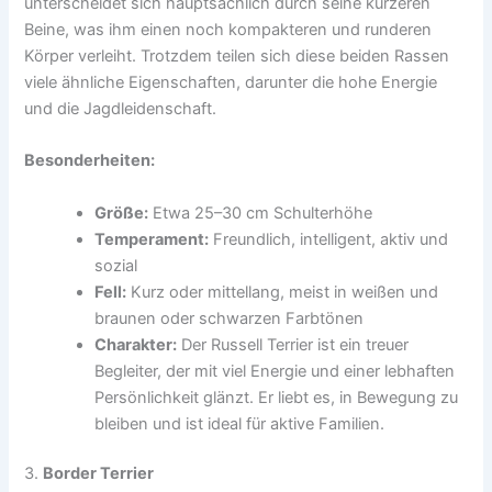
unterscheidet sich hauptsächlich durch seine kürzeren
Beine, was ihm einen noch kompakteren und runderen
Körper verleiht. Trotzdem teilen sich diese beiden Rassen
viele ähnliche Eigenschaften, darunter die hohe Energie
und die Jagdleidenschaft.
Besonderheiten:
Größe:
Etwa 25–30 cm Schulterhöhe
Temperament:
Freundlich, intelligent, aktiv und
sozial
Fell:
Kurz oder mittellang, meist in weißen und
braunen oder schwarzen Farbtönen
Charakter:
Der Russell Terrier ist ein treuer
Begleiter, der mit viel Energie und einer lebhaften
Persönlichkeit glänzt. Er liebt es, in Bewegung zu
bleiben und ist ideal für aktive Familien.
3.
Border Terrier