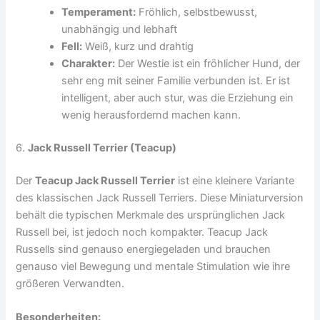
Temperament:
Fröhlich, selbstbewusst,
unabhängig und lebhaft
Fell:
Weiß, kurz und drahtig
Charakter:
Der Westie ist ein fröhlicher Hund, der
sehr eng mit seiner Familie verbunden ist. Er ist
intelligent, aber auch stur, was die Erziehung ein
wenig herausfordernd machen kann.
6.
Jack Russell Terrier (Teacup)
Der
Teacup Jack Russell Terrier
ist eine kleinere Variante
des klassischen Jack Russell Terriers. Diese Miniaturversion
behält die typischen Merkmale des ursprünglichen Jack
Russell bei, ist jedoch noch kompakter. Teacup Jack
Russells sind genauso energiegeladen und brauchen
genauso viel Bewegung und mentale Stimulation wie ihre
größeren Verwandten.
Besonderheiten: