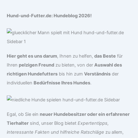
Hund-und-Futter.de: Hundeblog 2026!
Hier geht es uns darum
, Ihnen zu helfen,
das Beste
für
Ihren
pelzigen Freund
zu bieten, von der
Auswahl des
richtigen Hundefutters
bis hin zum
Verständnis
der
individuellen
Bedürfnisse Ihres Hundes
.
Egal, ob Sie ein
neuer Hundebesitzer oder ein erfahrener
Tierhalter
sind, unser Blog bietet
Expertentipps,
interessante Fakten und hilfreiche Ratschläge
zu allem,