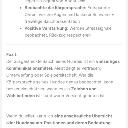
legen ein Signal von Angst sein.
Beobachte die Körpersprache:
Entspannte
Ohren, weiche Augen und lockerer Schwanz =
freiwillige Bauchpräsentation
Positive Verstärkung:
Werden Stresssignale
beobachtet, Rückzug respektieren
Fazit:
Der ausgestreckte Bauch eines Hundes ist ein
vielseitiges
Kommunikationsmittel
. Meist zeigt er Vertrauen,
Unterwerfung oder Spielbereitschaft. Wer die
Körpersprache seines Hundes genau beobachtet, kann
besser einschätzen, wann es ein
Zeichen von
Wohlbefinden
ist – und wann Vorsicht geboten ist.
Wenn du willst, kann ich
eine anschauliche Übersicht
aller Hundebauch-Positionen und deren Bedeutung