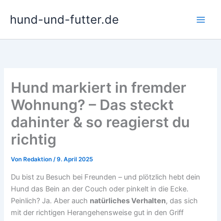
Zum
hund-und-futter.de
Inhalt
springen
Hund markiert in fremder
Wohnung? – Das steckt
dahinter & so reagierst du
richtig
Von
Redaktion
/
9. April 2025
Du bist zu Besuch bei Freunden – und plötzlich hebt dein
Hund das Bein an der Couch oder pinkelt in die Ecke.
Peinlich? Ja. Aber auch
natürliches Verhalten
, das sich
mit der richtigen Herangehensweise gut in den Griff