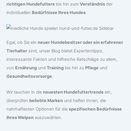
richtigen Hundefutters
bis hin zum
Verständnis
der
individuellen
Bedürfnisse Ihres Hundes
.
Egal, ob Sie ein
neuer Hundebesitzer oder ein erfahrener
Tierhalter
sind, unser Blog bietet
Expertentipps,
interessante Fakten und hilfreiche Ratschläge
zu allem,
von
Ernährung
und
Training
bis hin zu
Pflege
und
Gesundheitsvorsorge
.
Wir tauchen in die
neuesten Hundefuttertrends
ein,
überprüfen
beliebte Marken
und helfen Ihnen, die
nahrhaftesten Optionen für die
spezifischen Bedürfnisse
Ihres Welpen
auszuwählen.