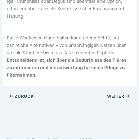
Igel, Chinchillas oder Degus sind ebenfalls eine Option,
erfordern aber spezielle Kenntnisse über Ernährung und
Haltung.
Fazit: Wer keinen Hund halten kann oder möchte, hat
zahlreiche Alternativen – von unabhängigen Katzen über
soziale Kleintiere bis hin zu faszinierenden Reptilien.
Entscheidend ist, sich über die Bedürfnisse des Tieres
zu informieren und Verantwortung für seine Pflege zu
übernehmen.
ZURÜCK
WEITER