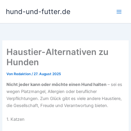
Zum
hund-und-futter.de
Inhalt
springen
Haustier-Alternativen zu
Hunden
Von
Redaktion
/
27. August 2025
Nicht jeder kann oder möchte einen Hund halten
– sei es
wegen Platzmangel, Allergien oder beruflicher
Verpflichtungen. Zum Glück gibt es viele andere Haustiere,
die Gesellschaft, Freude und Verantwortung bieten.
1. Katzen