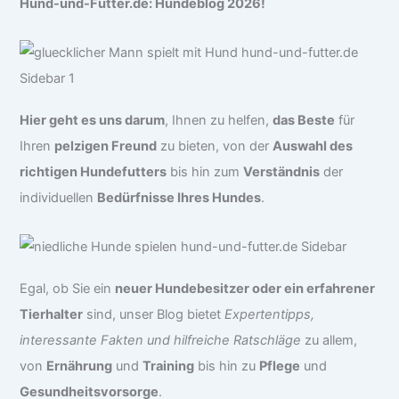
Hund-und-Futter.de: Hundeblog 2026!
Hier geht es uns darum
, Ihnen zu helfen,
das Beste
für
Ihren
pelzigen Freund
zu bieten, von der
Auswahl des
richtigen Hundefutters
bis hin zum
Verständnis
der
individuellen
Bedürfnisse Ihres Hundes
.
Egal, ob Sie ein
neuer Hundebesitzer oder ein erfahrener
Tierhalter
sind, unser Blog bietet
Expertentipps,
interessante Fakten und hilfreiche Ratschläge
zu allem,
von
Ernährung
und
Training
bis hin zu
Pflege
und
Gesundheitsvorsorge
.