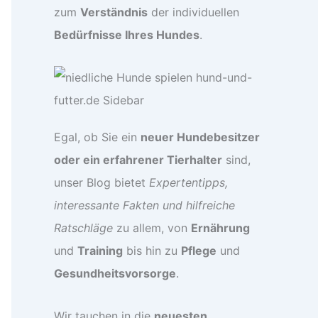
zum
Verständnis
der individuellen
Bedürfnisse Ihres Hundes
.
Egal, ob Sie ein
neuer Hundebesitzer
oder ein erfahrener Tierhalter
sind,
unser Blog bietet
Expertentipps,
interessante Fakten und hilfreiche
Ratschläge
zu allem, von
Ernährung
und
Training
bis hin zu
Pflege
und
Gesundheitsvorsorge
.
Wir tauchen in die
neuesten