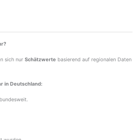
hr?
en sich nur
Schätzwerte
basierend auf regionalen Daten
r in Deutschland:
bundesweit.
kt wurden,