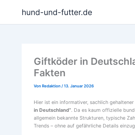
Zum
hund-und-futter.de
Inhalt
springen
Giftköder in Deutschla
Fakten
Von
Redaktion
/
13. Januar 2026
Hier ist ein informativer, sachlich gehalte
in Deutschland“
. Da es kaum offizielle bun
allgemein bekannte Strukturen, typische Za
Trends – ohne auf gefährliche Details einzu