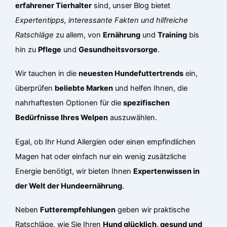
erfahrener Tierhalter
sind, unser Blog bietet
Expertentipps, interessante Fakten und hilfreiche
Ratschläge
zu allem, von
Ernährung
und
Training
bis
hin zu
Pflege
und
Gesundheitsvorsorge
.
Wir tauchen in die
neuesten Hundefuttertrends
ein,
überprüfen
beliebte Marken
und helfen Ihnen, die
nahrhaftesten Optionen für die
spezifischen
Bedürfnisse Ihres Welpen
auszuwählen.
Egal, ob Ihr Hund Allergien oder einen empfindlichen
Magen hat oder einfach nur ein wenig zusätzliche
Energie benötigt, wir bieten Ihnen
Expertenwissen in
der Welt der Hundeernährung
.
Neben
Futterempfehlungen
geben wir praktische
Ratschläge, wie Sie Ihren
Hund glücklich, gesund und