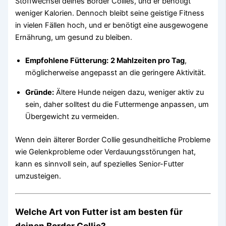
Stoffwechsel deines Border Collies, und er benötigt
weniger Kalorien. Dennoch bleibt seine geistige Fitness
in vielen Fällen hoch, und er benötigt eine ausgewogene
Ernährung, um gesund zu bleiben.
Empfohlene Fütterung:
2 Mahlzeiten pro Tag
,
möglicherweise angepasst an die geringere Aktivität.
Gründe:
Ältere Hunde neigen dazu, weniger aktiv zu
sein, daher solltest du die Futtermenge anpassen, um
Übergewicht zu vermeiden.
Wenn dein älterer Border Collie gesundheitliche Probleme
wie Gelenkprobleme oder Verdauungsstörungen hat,
kann es sinnvoll sein, auf spezielles Senior-Futter
umzusteigen.
Welche Art von Futter ist am besten für
deinen Border Collie?