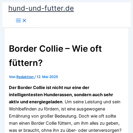
Zum
hund-und-futter.de
Inhalt
springen
Border Collie – Wie oft
füttern?
Von
Redaktion
/
12. Mai 2025
Der Border Collie ist nicht nur eine der
intelligentesten Hunderassen, sondern auch sehr
aktiv und energiegeladen
. Um seine Leistung und sein
Wohlbefinden zu fördern, ist eine ausgewogene
Ernährung von großer Bedeutung. Doch wie oft sollte
man einen Border Collie füttern, um ihm alles zu geben,
was er braucht, ohne ihn zu über- oder unterversorgen?