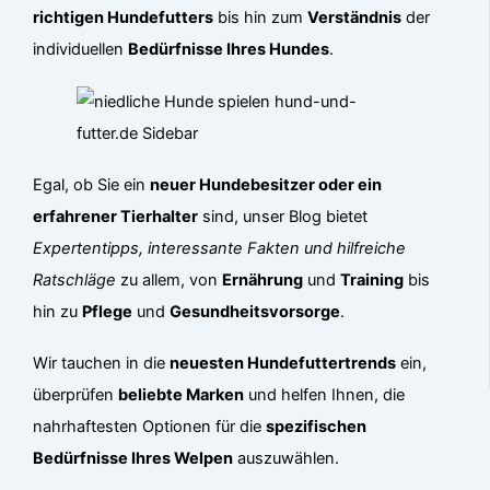
richtigen Hundefutters
bis hin zum
Verständnis
der
individuellen
Bedürfnisse Ihres Hundes
.
Egal, ob Sie ein
neuer Hundebesitzer oder ein
erfahrener Tierhalter
sind, unser Blog bietet
Expertentipps, interessante Fakten und hilfreiche
Ratschläge
zu allem, von
Ernährung
und
Training
bis
hin zu
Pflege
und
Gesundheitsvorsorge
.
Wir tauchen in die
neuesten Hundefuttertrends
ein,
überprüfen
beliebte Marken
und helfen Ihnen, die
nahrhaftesten Optionen für die
spezifischen
Bedürfnisse Ihres Welpen
auszuwählen.