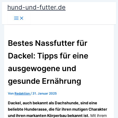
Zum
hund-und-futter.de
Inhalt
springen
Bestes Nassfutter für
Dackel: Tipps für eine
ausgewogene und
gesunde Ernährung
Von
Redaktion
/
31. Januar 2025
Dackel, auch bekannt als Dachshunde, sind eine
beliebte Hunderasse, die für ihren mutigen Charakter
und ihren markanten Körperbau bekannt ist.
Mit ihrem