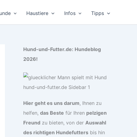
unde
Haustiere
Infos
Tipps
Hund-und-Futter.de: Hundeblog
2026!
Hier geht es uns darum
, Ihnen zu
helfen,
das Beste
für Ihren
pelzigen
Freund
zu bieten, von der
Auswahl
des richtigen Hundefutters
bis hin