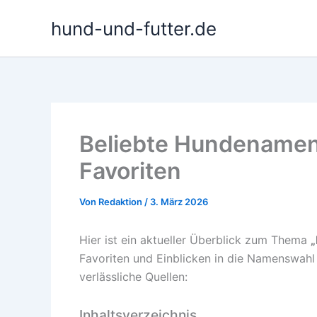
Zum
hund-und-futter.de
Inhalt
springen
Beliebte Hundenamen
Favoriten
Von
Redaktion
/
3. März 2026
Hier ist ein aktueller Überblick zum Thema
Favoriten und Einblicken in die Namenswahl
verlässliche Quellen:
Inhaltsverzeichnis