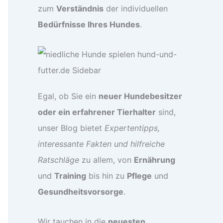
zum
Verständnis
der individuellen
Bedürfnisse Ihres Hundes
.
Egal, ob Sie ein
neuer Hundebesitzer
oder ein erfahrener Tierhalter
sind,
unser Blog bietet
Expertentipps,
interessante Fakten und hilfreiche
Ratschläge
zu allem, von
Ernährung
und
Training
bis hin zu
Pflege
und
Gesundheitsvorsorge
.
Wir tauchen in die
neuesten