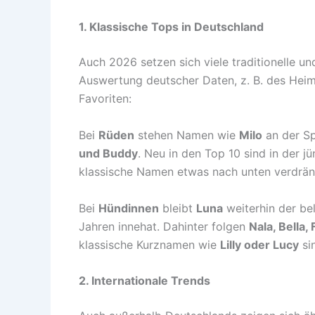
1. Klassische Tops in Deutschland
Auch 2026 setzen sich viele traditionelle u
Auswertung deutscher Daten, z. B. des Heim
Favoriten:
Bei
Rüden
stehen Namen wie
Milo
an der Sp
und Buddy
. Neu in den Top 10 sind in der 
klassische Namen etwas nach unten verdrän
Bei
Hündinnen
bleibt
Luna
weiterhin der bel
Jahren innehat. Dahinter folgen
Nala, Bella
klassische Kurznamen wie
Lilly oder Lucy
si
2. Internationale Trends