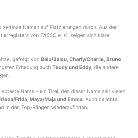
nd zeitlose Namen auf Platzierungen durch. Aus der
tierregisters von
TASSO e. V.
, zeigen sich klare
itze, gefolgt von
Balu/Balou, Charly/Charlie, Bruno
jüngsten Erhebung auch
Teddy und Eddy
, die andere
gen.
iebteste Name – ein Titel, den dieser Name seit vielen
, Frieda/Frida, Maya/Maja und Emma
. Auch beliebte
nd in den Top-Rängen wiederzufinden.