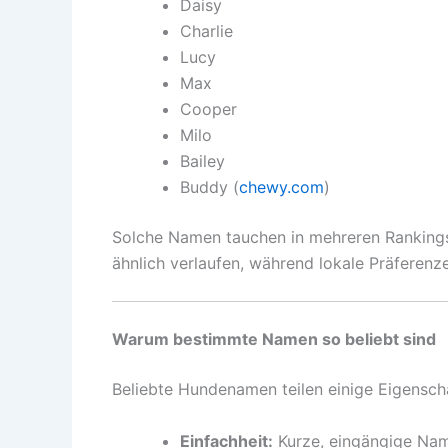
Daisy
Charlie
Lucy
Max
Cooper
Milo
Bailey
Buddy (
chewy.com
)
Solche Namen tauchen in mehreren Rankings 
ähnlich verlaufen, während lokale Präferenze
Warum bestimmte Namen so beliebt sind
Beliebte Hundenamen teilen einige Eigensch
Einfachheit:
Kurze, eingängige Name