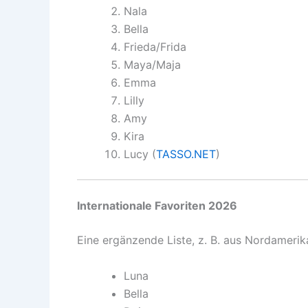
Nala
Bella
Frieda/Frida
Maya/Maja
Emma
Lilly
Amy
Kira
Lucy (
TASSO.NET
)
Internationale Favoriten 2026
Eine ergänzende Liste, z. B. aus Nordamerika
Luna
Bella