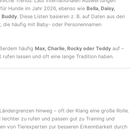
nliche Trends: Laut internationalen Auswertungen
für Hunde im Jahr 2026, ebenso wie
Bella, Daisy,
nd Buddy
. Diese Listen basieren z. B. auf Daten aus den
r, die häufig mit Baby- oder Personennamen
außerdem häufig
Max, Charlie, Rocky oder Teddy
auf –
t rufen lassen und oft eine lange Tradition haben.
Ländergrenzen hinweg – oft der Klang eine große Rolle.
 leichter zu rufen und passen gut zu Training und
gen von Tierexperten zur besseren Erkennbarkeit durch