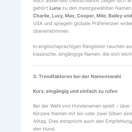
Auch außerhalb Deutschlands zeigen sich äh
gehört
Luna
zu den meistgewählten Namen 
Charlie, Lucy, Max, Cooper, Milo, Bailey u
USA und spiegeln globale Präferenzen wide
übereinstimmen.
In englischsprachigen Ranglisten tauchen 
klassische, eingängige Namen, die sich leich
3. Trendfaktoren bei der Namenswahl
Kurz, eingängig und einfach zu rufen
Bei der Wahl von Hundenamen spielt – über 
Kürzere Namen mit ein oder zwei Silben sind
Alltag. Dies entspricht auch den Empfehlun
den Hund.